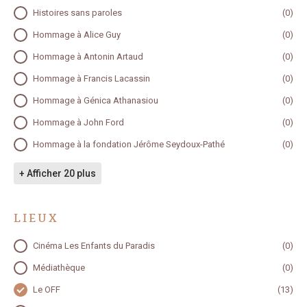
Histoires sans paroles
(0)
Hommage à Alice Guy
(0)
Hommage à Antonin Artaud
(0)
Hommage à Francis Lacassin
(0)
Hommage à Génica Athanasiou
(0)
Hommage à John Ford
(0)
Hommage à la fondation Jérôme Seydoux-Pathé
(0)
+ Afficher 20 plus
LIEUX
LIEUX
Cinéma Les Enfants du Paradis
(0)
Médiathèque
(0)
Le OFF
(13)