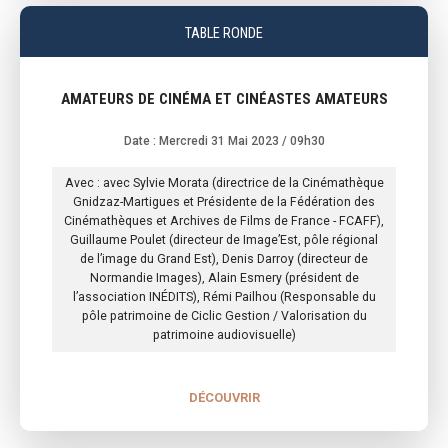
TABLE RONDE
AMATEURS DE CINÉMA ET CINÉASTES AMATEURS
Date : Mercredi 31 Mai 2023
/ 09h30
Avec : avec Sylvie Morata (directrice de la Cinémathèque
Gnidzaz-Martigues et Présidente de la Fédération des
Cinémathèques et Archives de Films de France - FCAFF),
Guillaume Poulet (directeur de Image’Est, pôle régional
de l’image du Grand Est), Denis Darroy (directeur de
Normandie Images), Alain Esmery (président de
l’association INÉDITS), Rémi Pailhou (Responsable du
pôle patrimoine de Ciclic Gestion / Valorisation du
patrimoine audiovisuelle)
DÉCOUVRIR