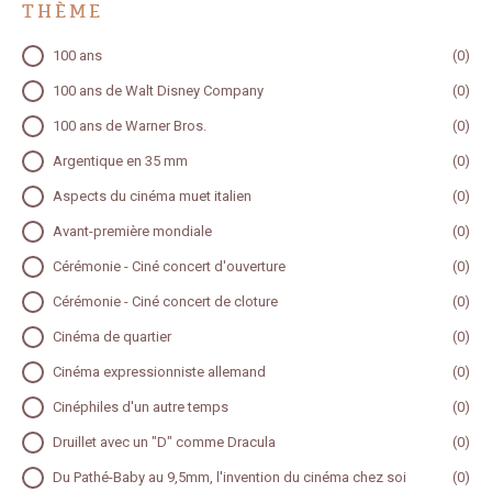
THÈME
THÈME
100 ans
(0)
100 ans de Walt Disney Company
(0)
100 ans de Warner Bros.
(0)
Argentique en 35 mm
(0)
Aspects du cinéma muet italien
(0)
Avant-première mondiale
(0)
Cérémonie - Ciné concert d'ouverture
(0)
Cérémonie - Ciné concert de cloture
(0)
Cinéma de quartier
(0)
Cinéma expressionniste allemand
(0)
Cinéphiles d'un autre temps
(0)
Druillet avec un "D" comme Dracula
(0)
Du Pathé-Baby au 9,5mm, l'invention du cinéma chez soi
(0)