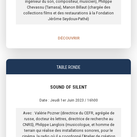
ingénieur du son, compositeur, musicien), Philippe
Chevassu (Tamasa), Manon Billaut (chargée des
collections films et des restaurations à la Fondation
Jérôme Seydoux-Pathé)
DÉCOUVRIR
TABLE RONDE
SOUND OF SILENT
Date : Jeudi 1er Juin 2023
/ 16h00
Avec : Valérie Pozner (directrice du CEFR, agrégée de
russe, docteur ès lettres, directrice de recherche au
CNRS), Philippe Langlois (musicologue, et homme de
terrain qui réalise des installations sonores, pour le
cinéma, la radio où il a coordonné l'Atelier de création