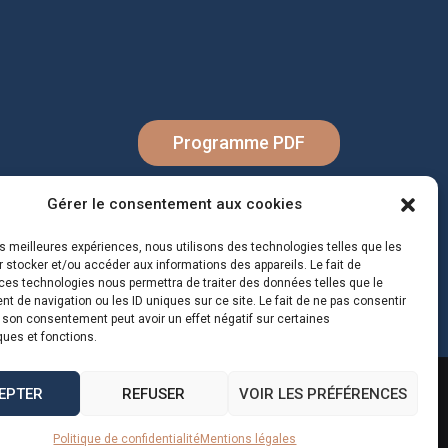
Programme PDF
Gérer le consentement aux cookies
les meilleures expériences, nous utilisons des technologies telles que les
 stocker et/ou accéder aux informations des appareils. Le fait de
ces technologies nous permettra de traiter des données telles que le
 de navigation ou les ID uniques sur ce site. Le fait de ne pas consentir
r son consentement peut avoir un effet négatif sur certaines
ques et fonctions.
et référencement à Rennes
EPTER
REFUSER
VOIR LES PRÉFÉRENCES
Politique de confidentialité
Mentions légales