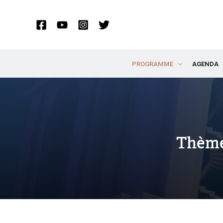
Aller
au
contenu
PROGRAMME
AGENDA
Thème