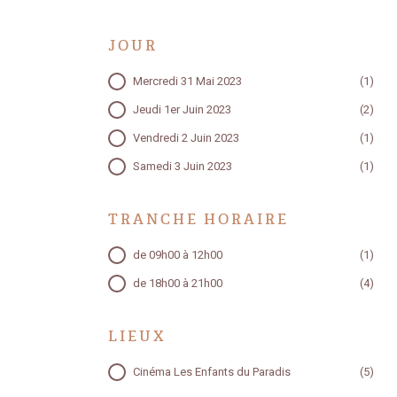
JOUR
JOUR
Mercredi 31 Mai 2023
(1)
Jeudi 1er Juin 2023
(2)
Vendredi 2 Juin 2023
(1)
Samedi 3 Juin 2023
(1)
TRANCHE HORAIRE
TRANCHE HORAIRE
de 09h00 à 12h00
(1)
de 18h00 à 21h00
(4)
LIEUX
LIEUX
Cinéma Les Enfants du Paradis
(5)