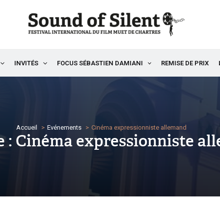
INVITÉS
FOCUS SÉBASTIEN DAMIANI
REMISE DE PRIX
Accueil
Evénements
Cinéma expressionniste allemand
 : Cinéma expressionniste al