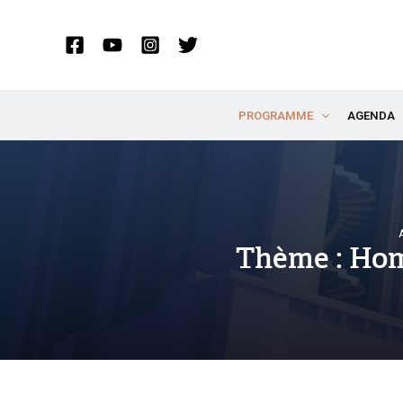
Aller
au
contenu
PROGRAMME
AGENDA
Thème : Hom