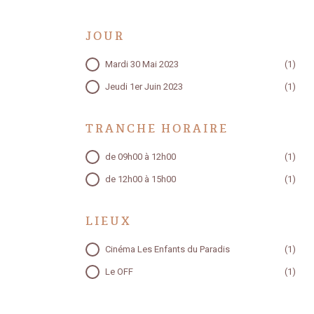
JOUR
JOUR
Mardi 30 Mai 2023
(1)
Jeudi 1er Juin 2023
(1)
TRANCHE HORAIRE
TRANCHE HORAIRE
de 09h00 à 12h00
(1)
de 12h00 à 15h00
(1)
LIEUX
LIEUX
Cinéma Les Enfants du Paradis
(1)
Le OFF
(1)