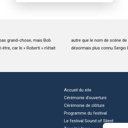
 pas grand-chose, mais Bob
 , réalisateur et père du
tre, car le « Roberti » n’était
désormais plus connu Sergio 
Accueil du site
Cérémonie d’ouverture
Cérémonie de clôture
Programme du festival
Le festival Sound of Silent