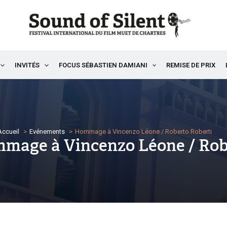
INVITÉS
FOCUS SÉBASTIEN DAMIANI
REMISE DE PRIX
Accueil
Evénements
Hommage à Vincenzo Léone / Roberto Roberti
mage à Vincenzo Léone / Rob