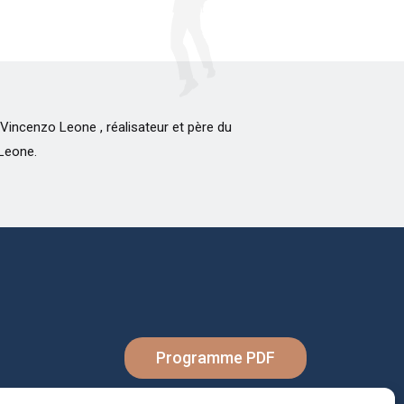
Leone.
Programme PDF