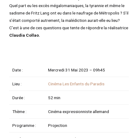
Quel part eu les excès mégalomaniaques, la tyrannie et même le
TATEUR
sadisme de Fritz Lang ont eu dans le naufrage de Métropolis ? S’il
s’était comporté autrement, la malédiction aurait-elle eu lieu?
C’est à une de ces questions que tente de répondre la réalisatrice
Claudia Collao.
TATEUR
TATEUR
Date :
Mercredi 31 Mai 2023 –
09h45
Lieu :
Cinéma Les Enfants du Paradis
Durée :
52 min
Thème :
Cinéma expressionniste allemand
Programme :
Projection