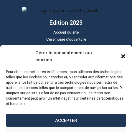
Edition 2023
Accueil du site
Cérémonie d’ouverture
Cérémonie de clôture
Gérer le consentement aux
Programme du festival
cookies
Le festival Sound of Silent
Tous les lieux
Pour offrir les meilleures expériences, nous utilisons des technologies
Actualités
telles que les cookies pour stocker et/ou accéder aux informations des
appareils. Le fait de consentir à ces technologies nous permettra de
Programme PDF
traiter des données telles que le comportement de navigation ou les ID
uniques sur ce site. Le fait de ne pas consentir ou de retirer son
consentement peut avoir un effet négatif sur certaines caractéristiques
et fonctions.
ACCEPTER