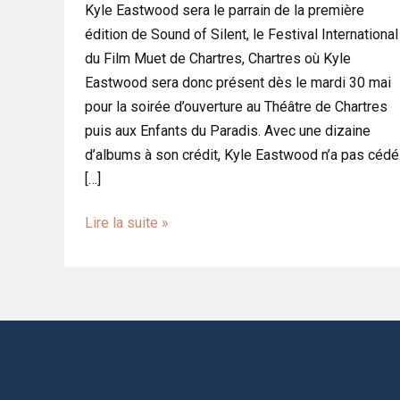
Kyle Eastwood sera le parrain de la première
édition de Sound of Silent, le Festival International
du Film Muet de Chartres, Chartres où Kyle
Eastwood sera donc présent dès le mardi 30 mai
pour la soirée d’ouverture au Théâtre de Chartres
puis aux Enfants du Paradis. Avec une dizaine
d’albums à son crédit, Kyle Eastwood n’a pas cédé
[…]
Lire la suite »