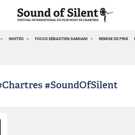
INVITÉS
FOCUS SÉBASTIEN DAMIANI
REMISE DE PRIX
#chartres #SoundOfSilent