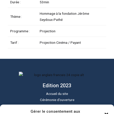
Durée :
53min
Hommage à la fondation Jérôme
Thème :
Seydoux-Pathé
Programme :
Projection
Tarif :
Projection Cinéma / Payant
Edition 2023
Accueil du site
Cérémonie d’ouverture
Cérémonie de clôture
Gérer le consentement aux
Programme du festival