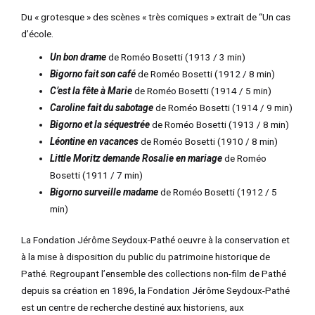
Du « grotesque » des scènes « très comiques » extrait de “Un cas
d’école.
Un bon drame
de Roméo Bosetti (1913 / 3 min)
Bigorno fait son café
de Roméo Bosetti (1912 / 8 min)
C’est la fête à Marie
de Roméo Bosetti (1914 / 5 min)
Caroline fait du sabotage
de Roméo Bosetti (1914 / 9 min)
Bigorno et la séquestrée
de Roméo Bosetti (1913 / 8 min)
Léontine en vacances
de Roméo Bosetti (1910 / 8 min)
Little Moritz demande
Rosalie en mariage
de Roméo
Bosetti (1911 / 7 min)
Bigorno surveille madame
de Roméo Bosetti (1912 / 5
min)
La Fondation Jérôme Seydoux-Pathé oeuvre à la conservation et
à la mise à disposition du public du patrimoine historique de
Pathé. Regroupant l’ensemble des collections non-film de Pathé
depuis sa création en 1896, la Fondation Jérôme Seydoux-Pathé
est un centre de recherche destiné aux historiens, aux