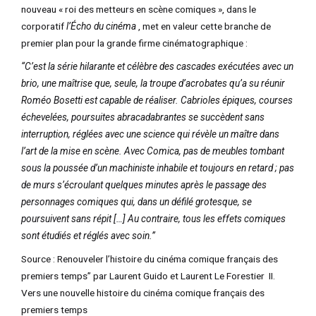
nouveau « roi des metteurs en scène comiques », dans le
corporatif
l’Écho du cinéma
, met en valeur cette branche de
premier plan pour la grande firme cinématographique :
“C’est la série hilarante et célèbre des cascades exécutées avec un
brio, une maîtrise que, seule, la troupe d’acrobates qu’a su réunir
Roméo Bosetti est capable de réaliser. Cabrioles épiques, courses
échevelées, poursuites abracadabrantes se succèdent sans
interruption, réglées avec une science qui révèle un maître dans
l’art de la mise en scène. Avec Comica, pas de meubles tombant
sous la poussée d’un machiniste inhabile et toujours en retard ; pas
de murs s’écroulant quelques minutes après le passage des
personnages comiques qui, dans un défilé grotesque, se
poursuivent sans répit […] Au contraire, tous les effets comiques
sont étudiés et réglés avec soin.”
Source : Renouveler l’histoire du cinéma comique français des
premiers temps” par Laurent Guido et Laurent Le Forestier II.
Vers une nouvelle histoire du cinéma comique français des
premiers temps