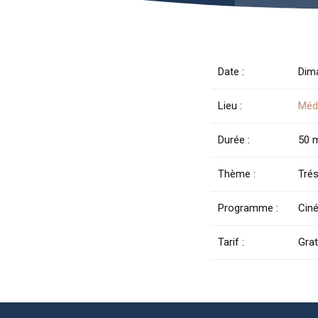
Date :
Dim
Lieu :
Méd
Durée :
50 
Thème :
Trés
Programme :
Cin
Tarif :
Grat