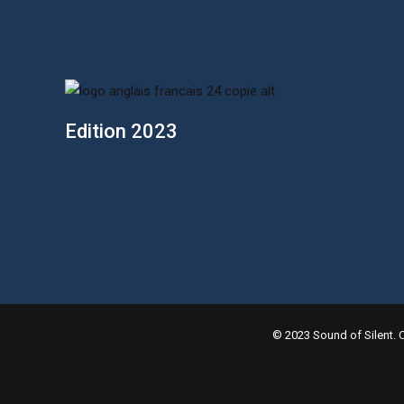
Edition 2023
© 2023 Sound of Silent.
C