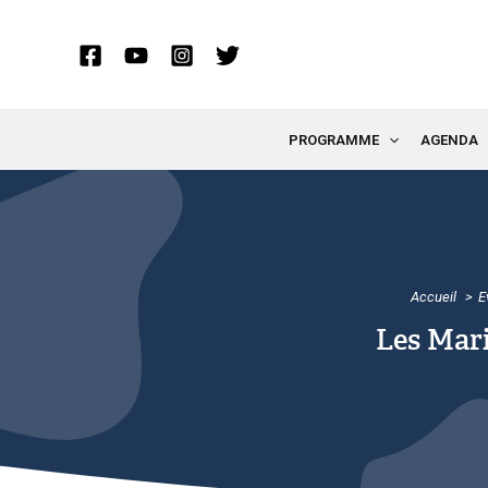
Aller
au
contenu
PROGRAMME
AGENDA
Accueil
E
Les Mari