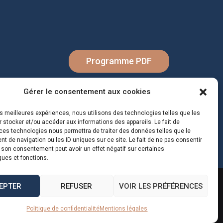
Programme PDF
Gérer le consentement aux cookies
les meilleures expériences, nous utilisons des technologies telles que les
 stocker et/ou accéder aux informations des appareils. Le fait de
ces technologies nous permettra de traiter des données telles que le
 de navigation ou les ID uniques sur ce site. Le fait de ne pas consentir
r son consentement peut avoir un effet négatif sur certaines
ques et fonctions.
et référencement à Rennes
EPTER
REFUSER
VOIR LES PRÉFÉRENCES
Politique de confidentialité
Mentions légales