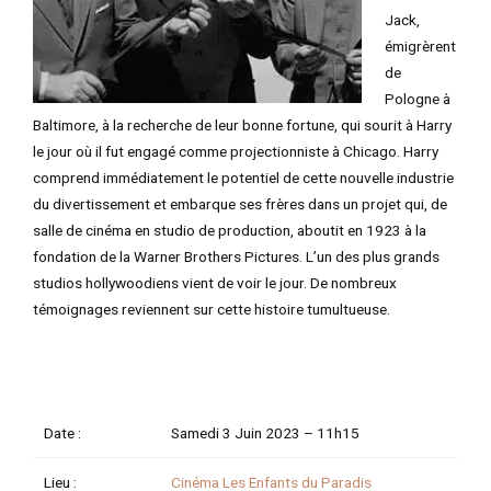
Jack,
TATEUR
émigrèrent
de
Pologne à
Baltimore, à la recherche de leur bonne fortune, qui sourit à Harry
TATEUR
le jour où il fut engagé comme projectionniste à Chicago. Harry
TATEUR
comprend immédiatement le potentiel de cette nouvelle industrie
du divertissement et embarque ses frères dans un projet qui, de
salle de cinéma en studio de production, aboutit en 1923 à la
fondation de la Warner Brothers Pictures. L’un des plus grands
studios hollywoodiens vient de voir le jour. De nombreux
témoignages reviennent sur cette histoire tumultueuse.
Date :
Samedi 3 Juin 2023 –
11h15
Lieu :
Cinéma Les Enfants du Paradis