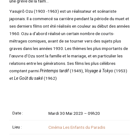
une grève de la faim…
TATEUR
Yasujirō Ozu (1903 -1963) est un réalisateur et scénariste
japonais. Il a commencé sa carrière pendant la période du muet et
ses derniers films ont été réalisés en couleur au début des années
1960. Ozu a d’abord réalisé un certain nombre de courts-
TATEUR
métrages comiques, avant de se tourner vers des sujets plus
graves dans les années 1930. Les thèmes les plus importants de
TATEUR
l’œuvre d’Ozu sont la famille et le mariage, et en particulier les
relations entre les générations. Ses films les plus célèbres
comptent parmi
Printemps tardif
(1949),
Voyage à Tokyo
(1953)
et
Le Goût du saké
(1962)
Date :
Mardi 30 Mai 2023 –
09h20
Lieu :
Cinéma Les Enfants du Paradis