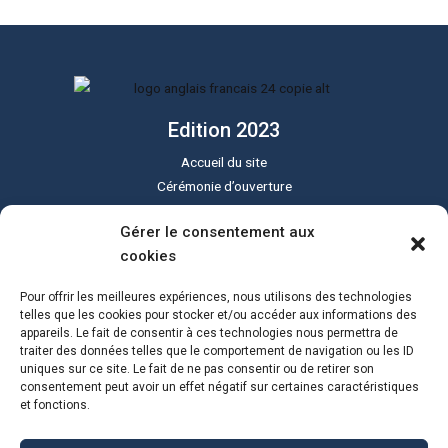
Edition 2023
Accueil du site
Cérémonie d’ouverture
Cérémonie de clôture
Gérer le consentement aux
Programme du festival
cookies
Le festival Sound of Silent
Tous les lieux
Pour offrir les meilleures expériences, nous utilisons des technologies
Actualités
telles que les cookies pour stocker et/ou accéder aux informations des
appareils. Le fait de consentir à ces technologies nous permettra de
Programme PDF
traiter des données telles que le comportement de navigation ou les ID
uniques sur ce site. Le fait de ne pas consentir ou de retirer son
consentement peut avoir un effet négatif sur certaines caractéristiques
et fonctions.