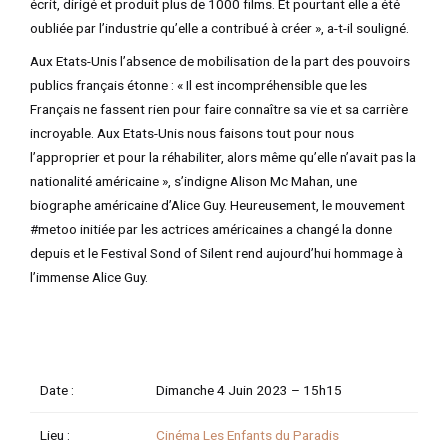
écrit, dirigé et produit plus de 1000 films. Et pourtant elle a été
oubliée par l’industrie qu’elle a contribué à créer », a-t-il souligné.
Aux Etats-Unis l’absence de mobilisation de la part des pouvoirs
publics français étonne : « Il est incompréhensible que les
Français ne fassent rien pour faire connaître sa vie et sa carrière
incroyable. Aux Etats-Unis nous faisons tout pour nous
l’approprier et pour la réhabiliter, alors même qu’elle n’avait pas la
nationalité américaine », s’indigne Alison Mc Mahan, une
biographe américaine d’Alice Guy. Heureusement, le mouvement
#metoo initiée par les actrices américaines a changé la donne
depuis et le Festival Sond of Silent rend aujourd’hui hommage à
l’immense Alice Guy.
Date :
Dimanche 4 Juin 2023 –
15h15
Lieu :
Cinéma Les Enfants du Paradis