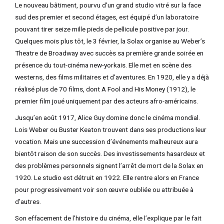
Le nouveau bâtiment, pourvu d’un grand studio vitré sur la face
sud des premier et second étages, est équipé d’un laboratoire
pouvant tirer seize mille pieds de pellicule positive par jour.
Quelques mois plus tôt, le 3 février, la Solax organise au Weber’s
Theatre de Broadway avec succès sa première grande soirée en
présence du tout-cinéma new-yorkais. Elle met en scène des
westerns, des films militaires et d’aventures. En 1920, elle y a déjà
réalisé plus de 70 films, dont A Fool and His Money (1912), le
premier film joué uniquement par des acteurs afro-américains.
Jusqu’en août 1917, Alice Guy domine donc le cinéma mondial.
Lois Weber ou Buster Keaton trouvent dans ses productions leur
vocation. Mais une succession d’événements malheureux aura
bientôt raison de son succès. Des investissements hasardeux et
des problèmes personnels signent l’arrêt de mort de la Solax en
1920. Le studio est détruit en 1922. Elle rentre alors en France
pour progressivement voir son œuvre oubliée ou attribuée à
d’autres.
Son effacement de l’histoire du cinéma, elle l’explique par le fait