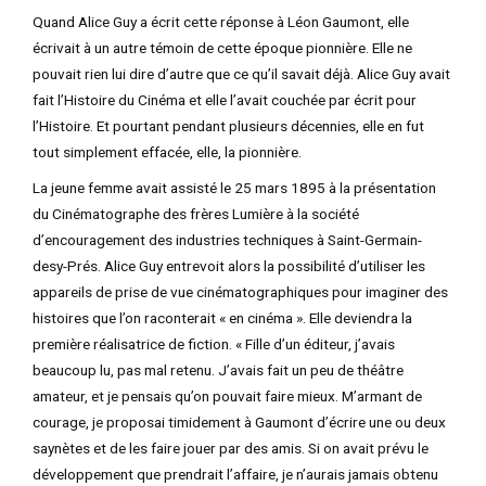
Quand Alice Guy a écrit cette réponse à Léon Gaumont, elle
écrivait à un autre témoin de cette époque pionnière. Elle ne
pouvait rien lui dire d’autre que ce qu’il savait déjà. Alice Guy avait
fait l’Histoire du Cinéma et elle l’avait couchée par écrit pour
l’Histoire. Et pourtant pendant plusieurs décennies, elle en fut
tout simplement effacée, elle, la pionnière.
La jeune femme avait assisté le 25 mars 1895 à la présentation
du Cinématographe des frères Lumière à la société
d’encouragement des industries techniques à Saint-Germain-
desy-Prés. Alice Guy entrevoit alors la possibilité d’utiliser les
appareils de prise de vue cinématographiques pour imaginer des
histoires que l’on raconterait « en cinéma ». Elle deviendra la
première réalisatrice de fiction. « Fille d’un éditeur, j’avais
beaucoup lu, pas mal retenu. J’avais fait un peu de théâtre
amateur, et je pensais qu’on pouvait faire mieux. M’armant de
courage, je proposai timidement à Gaumont d’écrire une ou deux
saynètes et de les faire jouer par des amis. Si on avait prévu le
développement que prendrait l’affaire, je n’aurais jamais obtenu