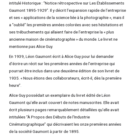
intitulé Historique : “Notice rétrospective sur Les Établissements
Gaumont 1895-1929”. Il y décrit l’expansion rapide de l’entreprise
et ses « applications de la science liée à la photographie », mais il
a “oublié” les premières années colorées avec ses hésitations et
ses trébuchements qui allaient faire de l’entreprise la « plus
ancienne maison de cinématographie » du monde. Le livret ne
mentionne pas Alice Guy.
En 1939, Léon Gaumont écrit à Alice Guy pour lui demander
d’écrire un récit sur les premières années de l’entreprise qui
pourrait être inclus dans une deuxième édition de son livret de
1935. « Nous étions des collaborateurs, écrit-il, dès la première
heure”.
Alice Guy possédait un exemplaire du livret édité de Léon
Gaumont qu’elle avait couvert de notes manuscrites. Elle avait
écrit plusieurs pages remarquablement détaillées qu’elle avait
intitulées “À Propos des Débuts de l’Industrie
Cinématographique” qui décrivaient les onze premières années
de la société Gaumont à partir de 1895.