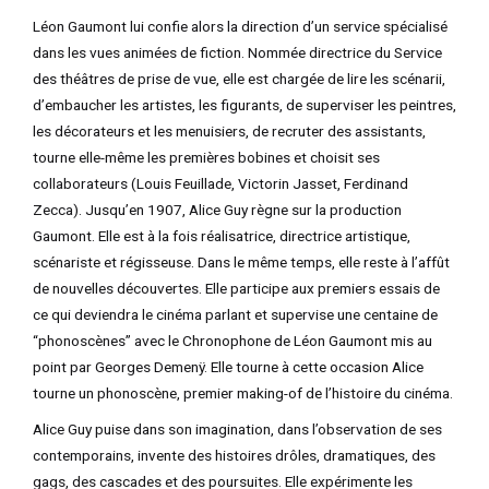
Léon Gaumont lui confie alors la direction d’un service spécialisé
dans les vues animées de fiction. Nommée directrice du Service
des théâtres de prise de vue, elle est chargée de lire les scénarii,
d’embaucher les artistes, les figurants, de superviser les peintres,
les décorateurs et les menuisiers, de recruter des assistants,
tourne elle-même les premières bobines et choisit ses
collaborateurs (Louis Feuillade, Victorin Jasset, Ferdinand
Zecca). Jusqu’en 1907, Alice Guy règne sur la production
Gaumont. Elle est à la fois réalisatrice, directrice artistique,
scénariste et régisseuse. Dans le même temps, elle reste à l’affût
de nouvelles découvertes. Elle participe aux premiers essais de
ce qui deviendra le cinéma parlant et supervise une centaine de
“phonoscènes” avec le Chronophone de Léon Gaumont mis au
point par Georges Demenÿ. Elle tourne à cette occasion Alice
tourne un phonoscène, premier making-of de l’histoire du cinéma.
Alice Guy puise dans son imagination, dans l’observation de ses
contemporains, invente des histoires drôles, dramatiques, des
gags, des cascades et des poursuites. Elle expérimente les