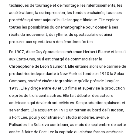
techniques de tournage et de montage, les ralentissements, les
accélérations, la surimpression, les fondus enchaînés, tous ces
procédés qui sont aujourd’hui le langage filmique. Elle explore
toutes les possibilités du cinématographe pour donner à ses
récits du mouvement, du rythme, du spectaculaire et ainsi
procurer aux spectateurs des émotions fortes.
En 1907, Alice Guy épouse le caméraman Herbert Blaché et le suit
aux États-Unis, où il est chargé de commercialiser le
Chronophone de Léon Gaumont. Elle entame alors une carrière de
productrice indépendante à New York et fonde en 1910 la Solax
Company, société cinématographique qu’elle préside jusqu’en
1913. Elle y dirige entre 40 et 50 films et supervise la production
de près de trois cents autres. Elle fait débuter des acteurs
américains qui deviendront célèbres. Ses productions plaisent et
se vendent. Elle acquiert en 1912 un terrain au bord de l’Hudson,
à Fort Lee, pour y construire un studio moderne, avenue
Palisades. La Solax va contribuer, au mois de septembre de cette
année, à faire de Fort Lee la capitale du cinéma franco-américain.